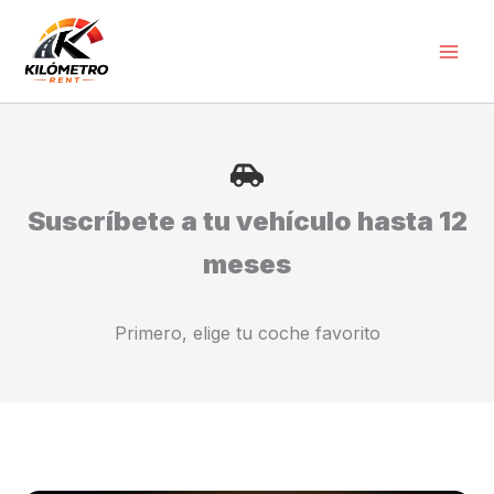
Ir
al
contenido
Suscríbete a tu vehículo hasta 12
meses
Primero, elige tu coche favorito